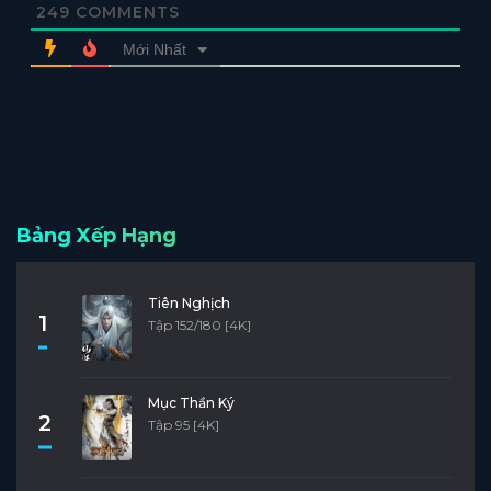
249
COMMENTS
Mới Nhất
Bảng Xếp Hạng
Tiên Nghịch
1
Tập 152/180 [4K]
Mục Thần Ký
2
Tập 95 [4K]