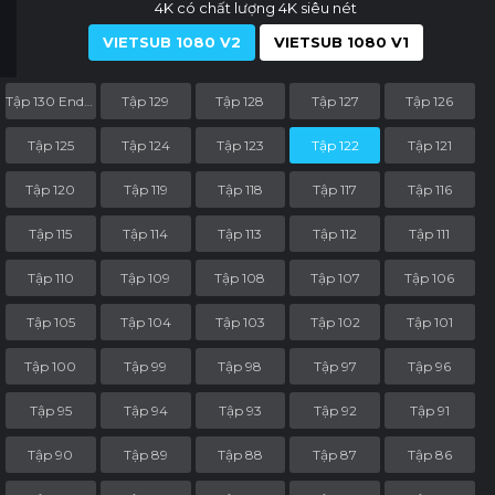
4K có chất lượng 4K siêu nét
VIETSUB 1080 V2
VIETSUB 1080 V1
Tập 130 End Part
Tập 129
Tập 128
Tập 127
Tập 126
Tập 125
Tập 124
Tập 123
Tập 122
Tập 121
Tập 120
Tập 119
Tập 118
Tập 117
Tập 116
Tập 115
Tập 114
Tập 113
Tập 112
Tập 111
Tập 110
Tập 109
Tập 108
Tập 107
Tập 106
Tập 105
Tập 104
Tập 103
Tập 102
Tập 101
Tập 100
Tập 99
Tập 98
Tập 97
Tập 96
Tập 95
Tập 94
Tập 93
Tập 92
Tập 91
Tập 90
Tập 89
Tập 88
Tập 87
Tập 86