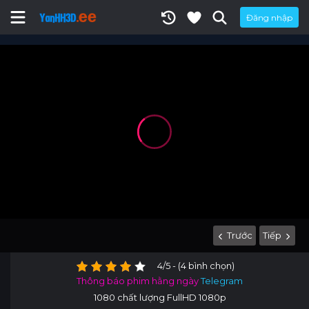
Đăng nhập
Trước
Tiếp
4/5 - (4 bình chọn)
Thông báo phim hằng ngày
Telegram
1080 chất lượng FullHD 1080p