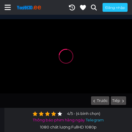
Đăng nhập
Trước
Tiếp
4/5 - (4 bình chọn)
Thông báo phim hằng ngày
Telegram
1080 chất lượng FullHD 1080p