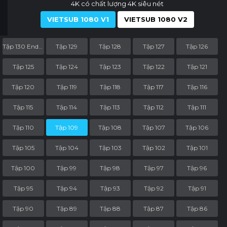
4K có chất lượng 4K siêu nét
VIETSUB 1080 V1
VIETSUB 1080 V2
Tập 130 End Part
Tập 129
Tập 128
Tập 127
Tập 126
Tập 125
Tập 124
Tập 123
Tập 122
Tập 121
Tập 120
Tập 119
Tập 118
Tập 117
Tập 116
Tập 115
Tập 114
Tập 113
Tập 112
Tập 111
Tập 110
Tập 109
Tập 108
Tập 107
Tập 106
Tập 105
Tập 104
Tập 103
Tập 102
Tập 101
Tập 100
Tập 99
Tập 98
Tập 97
Tập 96
Tập 95
Tập 94
Tập 93
Tập 92
Tập 91
Tập 90
Tập 89
Tập 88
Tập 87
Tập 86