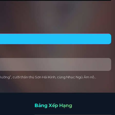
thơ Đường”, cưỡi thần thú Sơn Hải Kinh, cùng Nhạc Ngũ Âm nỗ…
Bảng Xếp Hạng