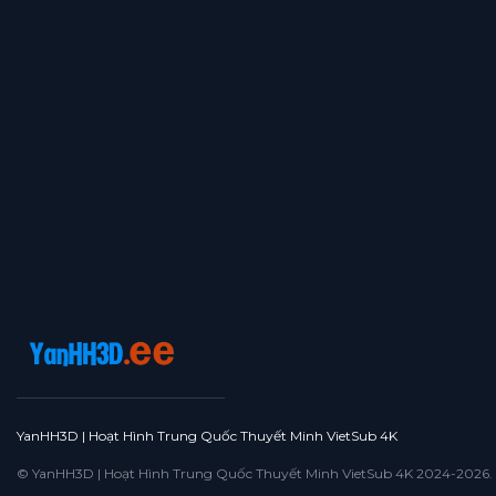
YanHH3D | Hoạt Hình Trung Quốc Thuyết Minh VietSub 4K
© YanHH3D | Hoạt Hình Trung Quốc Thuyết Minh VietSub 4K 2024-2026. All