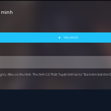
t minh
Yêu thích
 từ, đều có thư linh. Thư linh Cố Thất Tuyệt tỉnh lại từ “Ba trăm bài 