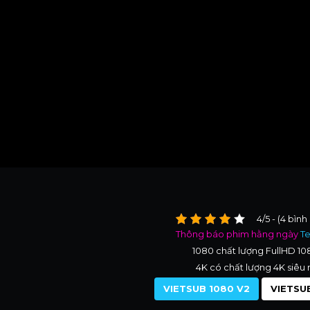
4/5 - (4 bình
Thông báo phim hằng ngày
T
1080 chất lượng FullHD 1
4K có chất lượng 4K siêu 
VIETSUB 1080 V2
VIETSUB