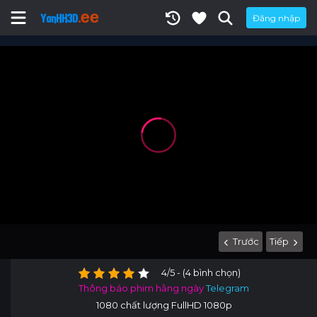
Đăng nhập
Trước
Tiếp
4/5 - (4 bình chọn)
Thông báo phim hằng ngày
Telegram
1080 chất lượng FullHD 1080p