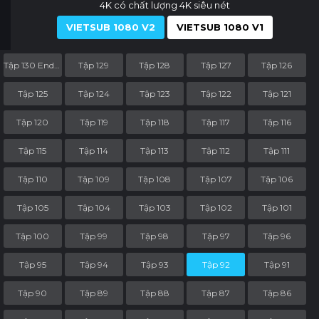
4K có chất lượng 4K siêu nét
VIETSUB 1080 V2
VIETSUB 1080 V1
Tập 130 End Part
Tập 129
Tập 128
Tập 127
Tập 126
Tập 125
Tập 124
Tập 123
Tập 122
Tập 121
Tập 120
Tập 119
Tập 118
Tập 117
Tập 116
Tập 115
Tập 114
Tập 113
Tập 112
Tập 111
Tập 110
Tập 109
Tập 108
Tập 107
Tập 106
Tập 105
Tập 104
Tập 103
Tập 102
Tập 101
Tập 100
Tập 99
Tập 98
Tập 97
Tập 96
Tập 95
Tập 94
Tập 93
Tập 92
Tập 91
Tập 90
Tập 89
Tập 88
Tập 87
Tập 86