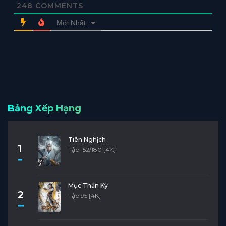
248
COMMENTS
Mới Nhất
Bảng Xếp Hạng
Tiên Nghịch
1
Tập 152/180 [4K]
Mục Thần Ký
2
Tập 95 [4K]