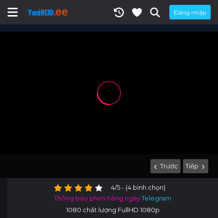
Đăng nhập
Trước
Tiếp
4/5 - (4 bình chọn)
Thông báo phim hằng ngày
Telegram
1080 chất lượng FullHD 1080p