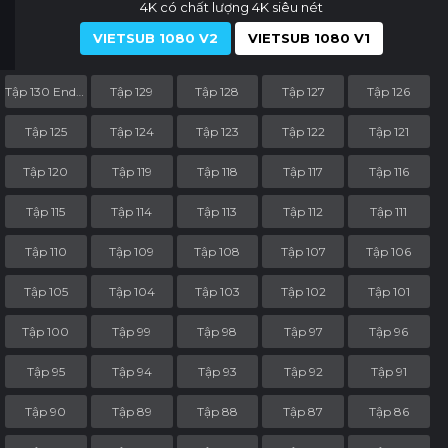
4K có chất lượng 4K siêu nét
VIETSUB 1080 V2
VIETSUB 1080 V1
Tập 130 End Part
Tập 129
Tập 128
Tập 127
Tập 126
Tập 125
Tập 124
Tập 123
Tập 122
Tập 121
Tập 120
Tập 119
Tập 118
Tập 117
Tập 116
Tập 115
Tập 114
Tập 113
Tập 112
Tập 111
Tập 110
Tập 109
Tập 108
Tập 107
Tập 106
Tập 105
Tập 104
Tập 103
Tập 102
Tập 101
Tập 100
Tập 99
Tập 98
Tập 97
Tập 96
Tập 95
Tập 94
Tập 93
Tập 92
Tập 91
Tập 90
Tập 89
Tập 88
Tập 87
Tập 86