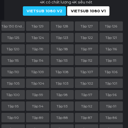
4K có chất lượng 4K siêu nét
VIETSUB 1080 V2
VIETSUB 1080 V1
Tập 130 End Part
Tập 129
Tập 128
Tập 127
Tập 126
Tập 125
Tập 124
Tập 123
Tập 122
Tập 121
Tập 120
Tập 119
Tập 118
Tập 117
Tập 116
Tập 115
Tập 114
Tập 113
Tập 112
Tập 111
Tập 110
Tập 109
Tập 108
Tập 107
Tập 106
Tập 105
Tập 104
Tập 103
Tập 102
Tập 101
Tập 100
Tập 99
Tập 98
Tập 97
Tập 96
Tập 95
Tập 94
Tập 93
Tập 92
Tập 91
Tập 90
Tập 89
Tập 88
Tập 87
Tập 86