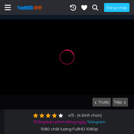
Đăng nhập
Trước
Tiếp
4/5 - (4 bình chọn)
Thông báo phim hằng ngày
Telegram
1080 chất lượng FullHD 1080p