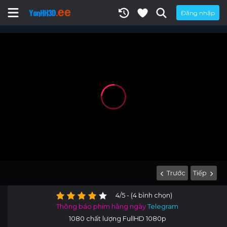
Đăng nhập
Trước
Tiếp
4/5 - (4 bình chọn)
Thông báo phim hằng ngày
Telegram
1080 chất lượng FullHD 1080p