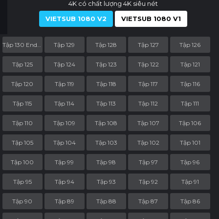
4K có chất lượng 4K siêu nét
VIETSUB 1080 V2
VIETSUB 1080 V1
Tập 130 End Part
Tập 129
Tập 128
Tập 127
Tập 126
Tập 125
Tập 124
Tập 123
Tập 122
Tập 121
Tập 120
Tập 119
Tập 118
Tập 117
Tập 116
Tập 115
Tập 114
Tập 113
Tập 112
Tập 111
Tập 110
Tập 109
Tập 108
Tập 107
Tập 106
Tập 105
Tập 104
Tập 103
Tập 102
Tập 101
Tập 100
Tập 99
Tập 98
Tập 97
Tập 96
Tập 95
Tập 94
Tập 93
Tập 92
Tập 91
Tập 90
Tập 89
Tập 88
Tập 87
Tập 86