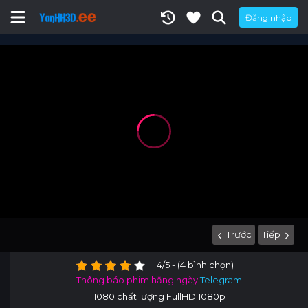
Đăng nhập
Trước
Tiếp
4/5 - (4 bình chọn)
Thông báo phim hằng ngày
Telegram
1080 chất lượng FullHD 1080p