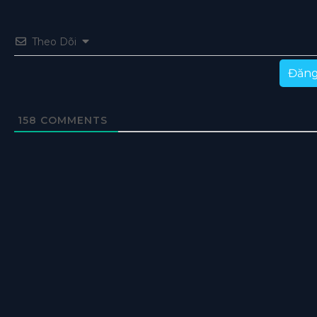
Tập 35
Tập 34
Tập 33
Tập 32
Tập 31
Theo Dõi
Tập 30
Tập 29
Tập 28
Tập 27
Tập 26
Đăng
Tập 25
Tập 24
Tập 23
Tập 22
Tập 21
Tập 20
Tập 19
Tập 18
Tập 17
Tập 16
158
COMMENTS
Tập 15
Tập 14
Tập 13
Tập 12
Tập 11
Tập 10
Tập 9
Tập 8
Tập 7
Tập 1-6