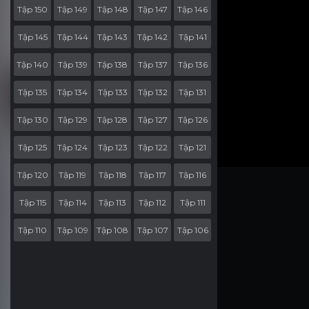
Tập 150
Tập 149
Tập 148
Tập 147
Tập 146
Tập 145
Tập 144
Tập 143
Tập 142
Tập 141
Tập 140
Tập 139
Tập 138
Tập 137
Tập 136
Tập 135
Tập 134
Tập 133
Tập 132
Tập 131
Tập 130
Tập 129
Tập 128
Tập 127
Tập 126
Tập 125
Tập 124
Tập 123
Tập 122
Tập 121
Tập 120
Tập 119
Tập 118
Tập 117
Tập 116
Tập 115
Tập 114
Tập 113
Tập 112
Tập 111
Tập 110
Tập 109
Tập 108
Tập 107
Tập 106
Tập 105
Tập 104
Tập 103
Tập 102
Tập 101
Tập 100
Tập 99
Tập 98
Tập 97
Tập 96