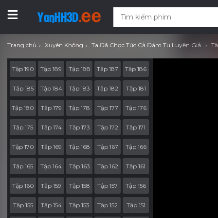
Trang chủ
Xuyên Không
Ta Đã Chọc Tức Cả Đám Tu Luyện Giả
Tậ
Tập 190
Tập 189
Tập 188
Tập 187
Tập 186
Tập 185
Tập 184
Tập 183
Tập 182
Tập 181
Tập 180
Tập 179
Tập 178
Tập 177
Tập 176
Tập 175
Tập 174
Tập 173
Tập 172
Tập 171
Tập 170
Tập 169
Tập 168
Tập 167
Tập 166
Tập 165
Tập 164
Tập 163
Tập 162
Tập 161
Tập 160
Tập 159
Tập 158
Tập 157
Tập 156
Tập 155
Tập 154
Tập 153
Tập 152
Tập 151