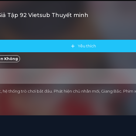
iả Tập 92 Vietsub Thuyết minh
Yêu thích
ên Không
ốt, hệ thống trò chơi bắt đầu. Phát hiện chủ nhân mới, Giang Bắc. Phi