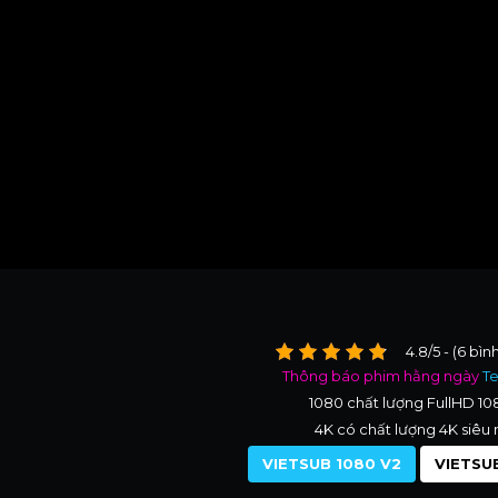
4.8/5 - (6 bìn
Thông báo phim hằng ngày
T
1080 chất lượng FullHD 1
4K có chất lượng 4K siêu 
VIETSUB 1080 V2
VIETSUB