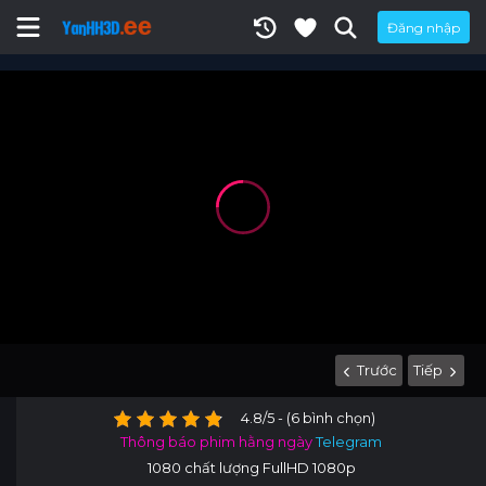
Đăng nhập
Trước
Tiếp
4.8/5 - (6 bình chọn)
Thông báo phim hằng ngày
Telegram
1080 chất lượng FullHD 1080p