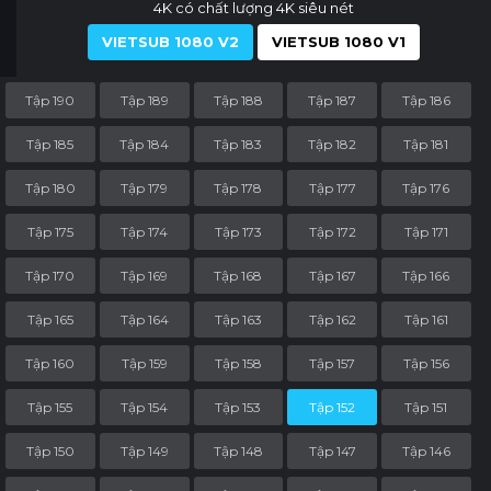
4K có chất lượng 4K siêu nét
VIETSUB 1080 V2
VIETSUB 1080 V1
Tập 190
Tập 189
Tập 188
Tập 187
Tập 186
Tập 185
Tập 184
Tập 183
Tập 182
Tập 181
Tập 180
Tập 179
Tập 178
Tập 177
Tập 176
Tập 175
Tập 174
Tập 173
Tập 172
Tập 171
Tập 170
Tập 169
Tập 168
Tập 167
Tập 166
Tập 165
Tập 164
Tập 163
Tập 162
Tập 161
Tập 160
Tập 159
Tập 158
Tập 157
Tập 156
Tập 155
Tập 154
Tập 153
Tập 152
Tập 151
Tập 150
Tập 149
Tập 148
Tập 147
Tập 146