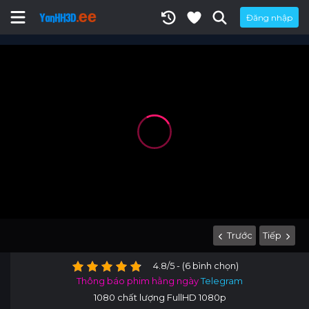
Đăng nhập
Trước
Tiếp
4.8/5 - (6 bình chọn)
Thông báo phim hằng ngày
Telegram
1080 chất lượng FullHD 1080p