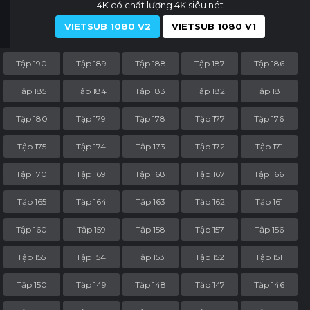
4K có chất lượng 4K siêu nét
VIETSUB 1080 V2
VIETSUB 1080 V1
Tập 190
Tập 189
Tập 188
Tập 187
Tập 186
Tập 185
Tập 184
Tập 183
Tập 182
Tập 181
Tập 180
Tập 179
Tập 178
Tập 177
Tập 176
Tập 175
Tập 174
Tập 173
Tập 172
Tập 171
Tập 170
Tập 169
Tập 168
Tập 167
Tập 166
Tập 165
Tập 164
Tập 163
Tập 162
Tập 161
Tập 160
Tập 159
Tập 158
Tập 157
Tập 156
Tập 155
Tập 154
Tập 153
Tập 152
Tập 151
Tập 150
Tập 149
Tập 148
Tập 147
Tập 146