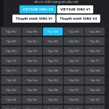
4K có chất lượng 4K siêu nét
VIETSUB 1080 V2
VIETSUB 1080 V1
Thuyết minh 1080 V1
Thuyết minh 1080 V2
Tập 190
Tập 189
Tập 188
Tập 187
Tập 186
Tập 185
Tập 184
Tập 183
Tập 182
Tập 181
Tập 180
Tập 179
Tập 178
Tập 177
Tập 176
Tập 175
Tập 174
Tập 173
Tập 172
Tập 171
Tập 170
Tập 169
Tập 168
Tập 167
Tập 166
Tập 165
Tập 164
Tập 163
Tập 162
Tập 161
Tập 160
Tập 159
Tập 158
Tập 157
Tập 156
Tập 155
Tập 154
Tập 153
Tập 152
Tập 151