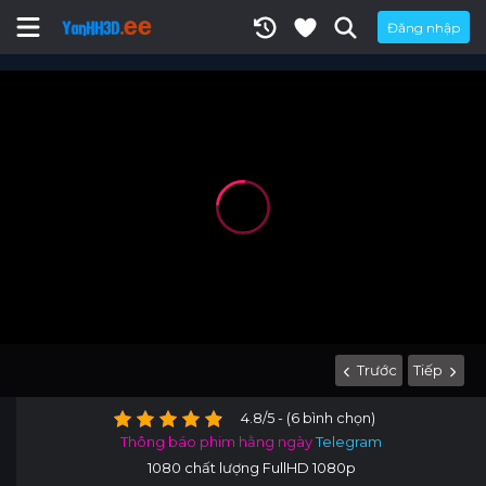
Đăng nhập
Trước
Tiếp
4.8/5 - (6 bình chọn)
Thông báo phim hằng ngày
Telegram
1080 chất lượng FullHD 1080p