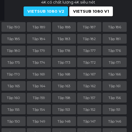
4K có chất lượng 4K siêu nét
VIETSUB 1080 V2
VIETSUB 1080 V1
Tập 190
Tập 189
Tập 188
Tập 187
Tập 186
Tập 185
Tập 184
Tập 183
Tập 182
Tập 181
Tập 180
Tập 179
Tập 178
Tập 177
Tập 176
Tập 175
Tập 174
Tập 173
Tập 172
Tập 171
Tập 170
Tập 169
Tập 168
Tập 167
Tập 166
Tập 165
Tập 164
Tập 163
Tập 162
Tập 161
Tập 160
Tập 159
Tập 158
Tập 157
Tập 156
Tập 155
Tập 154
Tập 153
Tập 152
Tập 151
Tập 150
Tập 149
Tập 148
Tập 147
Tập 146