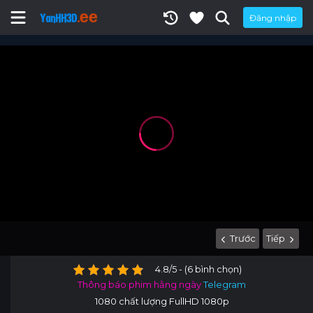
Đăng nhập
Trước
Tiếp
4.8/5 - (6 bình chọn)
Thông báo phim hằng ngày
Telegram
1080 chất lượng FullHD 1080p