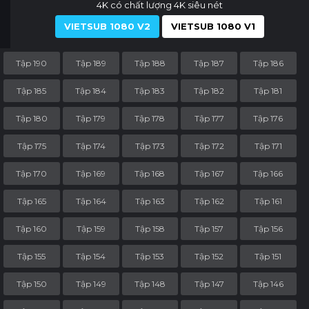
4K có chất lượng 4K siêu nét
VIETSUB 1080 V2
VIETSUB 1080 V1
Tập 190
Tập 189
Tập 188
Tập 187
Tập 186
Tập 185
Tập 184
Tập 183
Tập 182
Tập 181
Tập 180
Tập 179
Tập 178
Tập 177
Tập 176
Tập 175
Tập 174
Tập 173
Tập 172
Tập 171
Tập 170
Tập 169
Tập 168
Tập 167
Tập 166
Tập 165
Tập 164
Tập 163
Tập 162
Tập 161
Tập 160
Tập 159
Tập 158
Tập 157
Tập 156
Tập 155
Tập 154
Tập 153
Tập 152
Tập 151
Tập 150
Tập 149
Tập 148
Tập 147
Tập 146