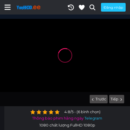
Đăng nhập
Trước
Tiếp
4.8/5 - (6 bình chọn)
Thông báo phim hằng ngày
Telegram
1080 chất lượng FullHD 1080p