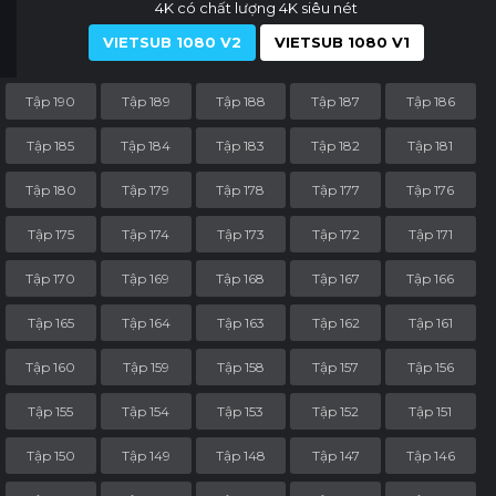
4K có chất lượng 4K siêu nét
VIETSUB 1080 V2
VIETSUB 1080 V1
Tập 190
Tập 189
Tập 188
Tập 187
Tập 186
Tập 185
Tập 184
Tập 183
Tập 182
Tập 181
Tập 180
Tập 179
Tập 178
Tập 177
Tập 176
Tập 175
Tập 174
Tập 173
Tập 172
Tập 171
Tập 170
Tập 169
Tập 168
Tập 167
Tập 166
Tập 165
Tập 164
Tập 163
Tập 162
Tập 161
Tập 160
Tập 159
Tập 158
Tập 157
Tập 156
Tập 155
Tập 154
Tập 153
Tập 152
Tập 151
Tập 150
Tập 149
Tập 148
Tập 147
Tập 146