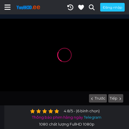
Đăng nhập
Trước
Tiếp
4.8/5 - (6 bình chọn)
Thông báo phim hằng ngày
Telegram
1080 chất lượng FullHD 1080p