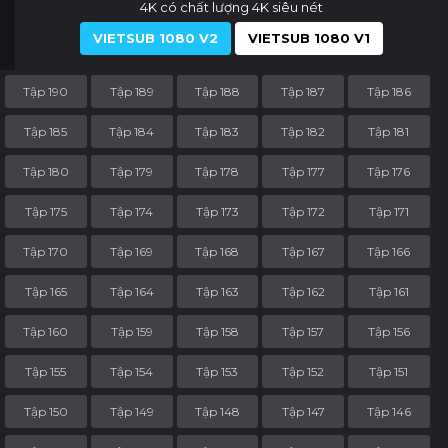
4K có chất lượng 4K siêu nét
VIETSUB 1080 V2
VIETSUB 1080 V1
Tập 190
Tập 189
Tập 188
Tập 187
Tập 186
Tập 185
Tập 184
Tập 183
Tập 182
Tập 181
Tập 180
Tập 179
Tập 178
Tập 177
Tập 176
Tập 175
Tập 174
Tập 173
Tập 172
Tập 171
Tập 170
Tập 169
Tập 168
Tập 167
Tập 166
Tập 165
Tập 164
Tập 163
Tập 162
Tập 161
Tập 160
Tập 159
Tập 158
Tập 157
Tập 156
Tập 155
Tập 154
Tập 153
Tập 152
Tập 151
Tập 150
Tập 149
Tập 148
Tập 147
Tập 146