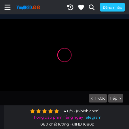
Đăng nhập
Trước
Tiếp
4.8/5 - (6 bình chọn)
Thông báo phim hằng ngày
Telegram
1080 chất lượng FullHD 1080p