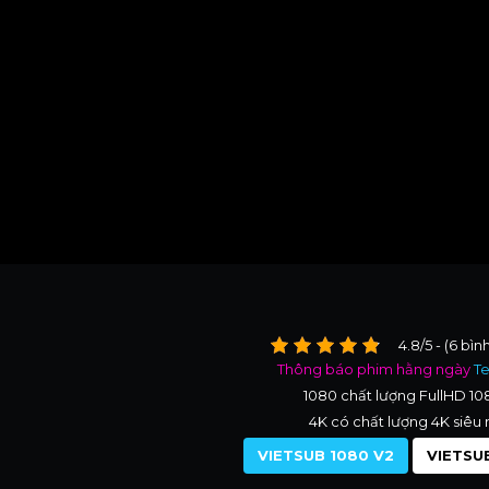
4.8/5 - (6 bìn
Thông báo phim hằng ngày
T
1080 chất lượng FullHD 1
4K có chất lượng 4K siêu 
VIETSUB 1080 V2
VIETSUB