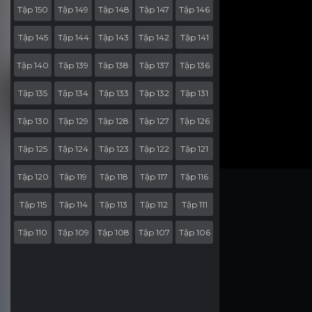
Tập 150
Tập 149
Tập 148
Tập 147
Tập 146
Tập 145
Tập 144
Tập 143
Tập 142
Tập 141
Tập 140
Tập 139
Tập 138
Tập 137
Tập 136
Tập 135
Tập 134
Tập 133
Tập 132
Tập 131
Tập 130
Tập 129
Tập 128
Tập 127
Tập 126
Tập 125
Tập 124
Tập 123
Tập 122
Tập 121
Tập 120
Tập 119
Tập 118
Tập 117
Tập 116
Tập 115
Tập 114
Tập 113
Tập 112
Tập 111
Tập 110
Tập 109
Tập 108
Tập 107
Tập 106
Tập 105
Tập 104
Tập 103
Tập 102
Tập 101
Tập 100
Tập 99
Tập 98
Tập 97
Tập 96