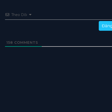
Tập 35
Tập 34
Tập 33
Tập 32
Tập 31
Theo Dõi
Tập 30
Tập 29
Tập 28
Tập 27
Tập 26
Đăng
Tập 25
Tập 24
Tập 23
Tập 22
Tập 21
Tập 20
Tập 19
Tập 18
Tập 17
Tập 16
158
COMMENTS
Tập 15
Tập 14
Tập 13
Tập 12
Tập 11
Tập 10
Tập 9
Tập 8
Tập 7
Tập 1-6