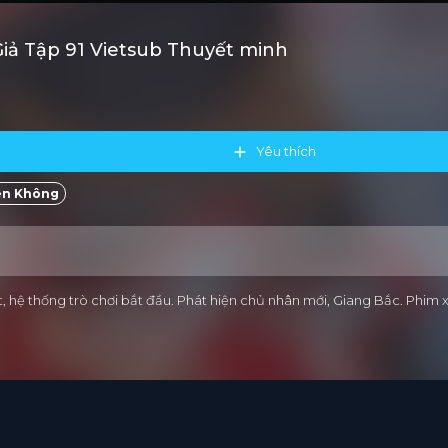
iả Tập 91 Vietsub Thuyết minh
Yêu thích
ên Không
ốt, hệ thống trò chơi bắt đầu. Phát hiện chủ nhân mới, Giang Bắc. Phi