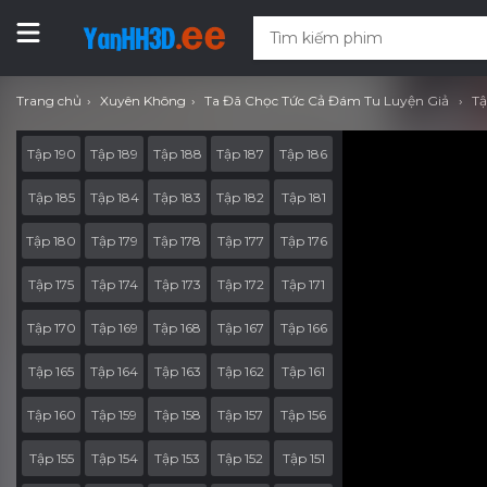
Trang chủ
Xuyên Không
Ta Đã Chọc Tức Cả Đám Tu Luyện Giả
Tậ
Tập 190
Tập 189
Tập 188
Tập 187
Tập 186
Tập 185
Tập 184
Tập 183
Tập 182
Tập 181
Tập 180
Tập 179
Tập 178
Tập 177
Tập 176
Tập 175
Tập 174
Tập 173
Tập 172
Tập 171
Tập 170
Tập 169
Tập 168
Tập 167
Tập 166
Tập 165
Tập 164
Tập 163
Tập 162
Tập 161
Tập 160
Tập 159
Tập 158
Tập 157
Tập 156
Tập 155
Tập 154
Tập 153
Tập 152
Tập 151