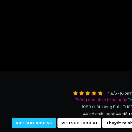
4.8/5 - (6 bìn
Thông báo phim hằng ngày
T
1080 chất lượng FullHD 1
4K có chất lượng 4K siêu 
VIETSUB 1080 V2
VIETSUB 1080 V1
Thuyết minh