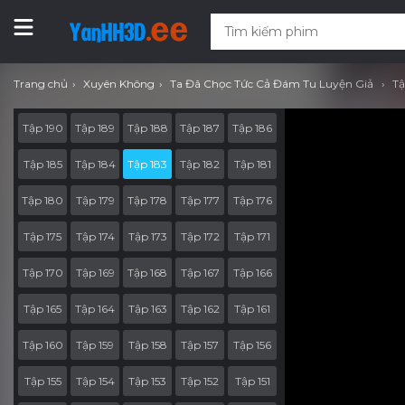
Trang chủ
Xuyên Không
Ta Đã Chọc Tức Cả Đám Tu Luyện Giả
Tậ
Tập 190
Tập 189
Tập 188
Tập 187
Tập 186
Tập 185
Tập 184
Tập 183
Tập 182
Tập 181
Tập 180
Tập 179
Tập 178
Tập 177
Tập 176
Tập 175
Tập 174
Tập 173
Tập 172
Tập 171
Tập 170
Tập 169
Tập 168
Tập 167
Tập 166
Tập 165
Tập 164
Tập 163
Tập 162
Tập 161
Tập 160
Tập 159
Tập 158
Tập 157
Tập 156
Tập 155
Tập 154
Tập 153
Tập 152
Tập 151