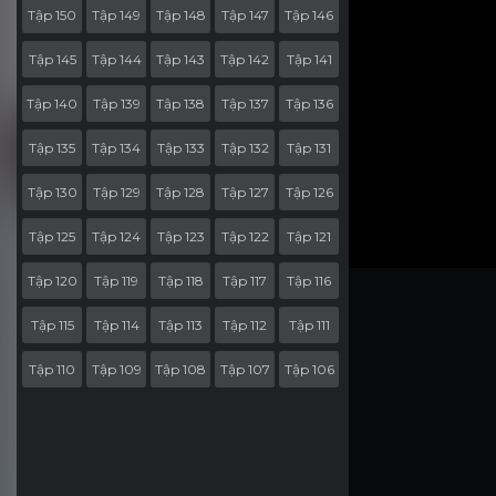
Tập 150
Tập 149
Tập 148
Tập 147
Tập 146
Tập 145
Tập 144
Tập 143
Tập 142
Tập 141
Tập 140
Tập 139
Tập 138
Tập 137
Tập 136
Tập 135
Tập 134
Tập 133
Tập 132
Tập 131
Tập 130
Tập 129
Tập 128
Tập 127
Tập 126
Tập 125
Tập 124
Tập 123
Tập 122
Tập 121
Tập 120
Tập 119
Tập 118
Tập 117
Tập 116
Tập 115
Tập 114
Tập 113
Tập 112
Tập 111
Tập 110
Tập 109
Tập 108
Tập 107
Tập 106
Tập 105
Tập 104
Tập 103
Tập 102
Tập 101
Tập 100
Tập 99
Tập 98
Tập 97
Tập 96