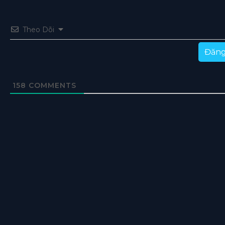
Tập 35
Tập 34
Tập 33
Tập 32
Tập 31
Theo Dõi
Tập 30
Tập 29
Tập 28
Tập 27
Tập 26
Đăng
Tập 25
Tập 24
Tập 23
Tập 22
Tập 21
Tập 20
Tập 19
Tập 18
Tập 17
Tập 16
158
COMMENTS
Tập 15
Tập 14
Tập 13
Tập 12
Tập 11
Tập 10
Tập 9
Tập 8
Tập 7
Tập 1-6