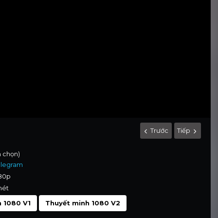
Trước
Tiếp
h chọn)
elegram
080p
nét
 1080 V1
Thuyết minh 1080 V2