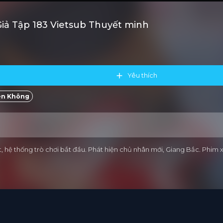
iả Tập 183 Vietsub Thuyết minh
Yêu thích
ên Không
ốt, hệ thống trò chơi bắt đầu. Phát hiện chủ nhân mới, Giang Bắc. Phi