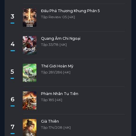
Đấu Phá Thương Khung Phần 5
3
Tập Review 05 [4K]
Quang Âm Chi Ngoại
4
Tập 33/78 [4K]
Thế Giới Hoàn Mỹ
5
Tập 281/286 [4K]
Phàm Nhân Tu Tiên
6
Tập 185 [4K]
Già Thiên
7
Tập 174/208 [4K]