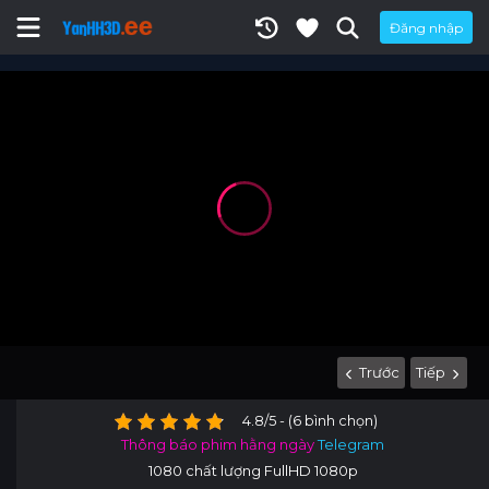
Đăng nhập
Trước
Tiếp
4.8/5 - (6 bình chọn)
Thông báo phim hằng ngày
Telegram
1080 chất lượng FullHD 1080p