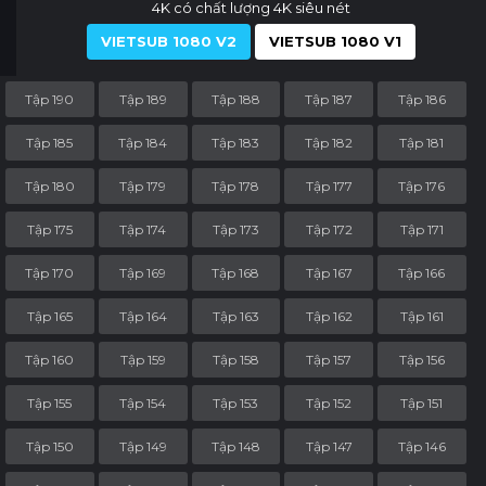
4K có chất lượng 4K siêu nét
VIETSUB 1080 V2
VIETSUB 1080 V1
Tập 190
Tập 189
Tập 188
Tập 187
Tập 186
Tập 185
Tập 184
Tập 183
Tập 182
Tập 181
Tập 180
Tập 179
Tập 178
Tập 177
Tập 176
Tập 175
Tập 174
Tập 173
Tập 172
Tập 171
Tập 170
Tập 169
Tập 168
Tập 167
Tập 166
Tập 165
Tập 164
Tập 163
Tập 162
Tập 161
Tập 160
Tập 159
Tập 158
Tập 157
Tập 156
Tập 155
Tập 154
Tập 153
Tập 152
Tập 151
Tập 150
Tập 149
Tập 148
Tập 147
Tập 146