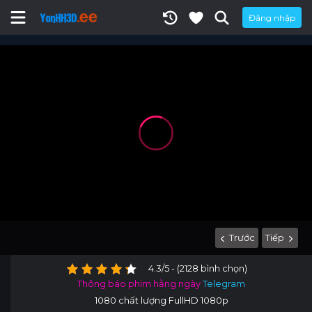
Đăng nhập
Trước
Tiếp
4.3/5 - (2128 bình chọn)
Thông báo phim hằng ngày
Telegram
1080 chất lượng FullHD 1080p