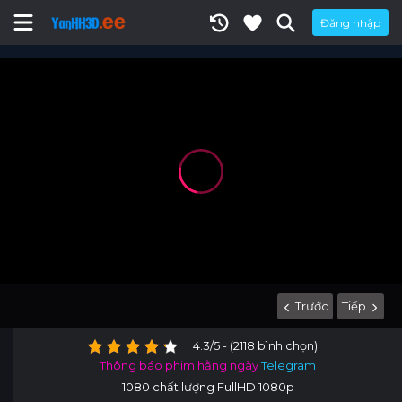
Đăng nhập
Trước
Tiếp
4.3/5 - (2118 bình chọn)
Thông báo phim hằng ngày
Telegram
1080 chất lượng FullHD 1080p