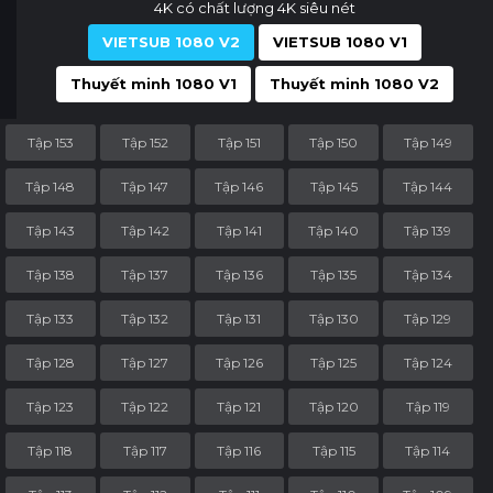
4K có chất lượng 4K siêu nét
VIETSUB 1080 V2
VIETSUB 1080 V1
Thuyết minh 1080 V1
Thuyết minh 1080 V2
Tập 153
Tập 152
Tập 151
Tập 150
Tập 149
Tập 148
Tập 147
Tập 146
Tập 145
Tập 144
Tập 143
Tập 142
Tập 141
Tập 140
Tập 139
Tập 138
Tập 137
Tập 136
Tập 135
Tập 134
Tập 133
Tập 132
Tập 131
Tập 130
Tập 129
Tập 128
Tập 127
Tập 126
Tập 125
Tập 124
Tập 123
Tập 122
Tập 121
Tập 120
Tập 119
Tập 118
Tập 117
Tập 116
Tập 115
Tập 114