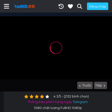
Đăng nhập
Trước
Tiếp
4.3/5 - (2132 bình chọn)
Thông báo phim hằng ngày
Telegram
1080 chất lượng FullHD 1080p