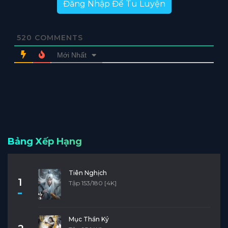
Đăng Nhập Để Tu Luyện
520
COMMENTS
Mới Nhất
Bảng Xếp Hạng
Tiên Nghịch
1
Tập 153/180 [4K]
Mục Thần Ký