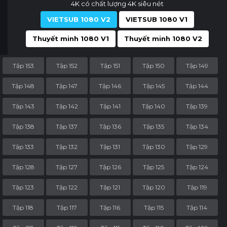
4K có chất lượng 4K siêu nét
VIETSUB 1080 V2
VIETSUB 1080 V1
Thuyết minh 1080 V1
Thuyết minh 1080 V2
Tập 153
Tập 152
Tập 151
Tập 150
Tập 149
Tập 148
Tập 147
Tập 146
Tập 145
Tập 144
Tập 143
Tập 142
Tập 141
Tập 140
Tập 139
Tập 138
Tập 137
Tập 136
Tập 135
Tập 134
Tập 133
Tập 132
Tập 131
Tập 130
Tập 129
Tập 128
Tập 127
Tập 126
Tập 125
Tập 124
Tập 123
Tập 122
Tập 121
Tập 120
Tập 119
Tập 118
Tập 117
Tập 116
Tập 115
Tập 114