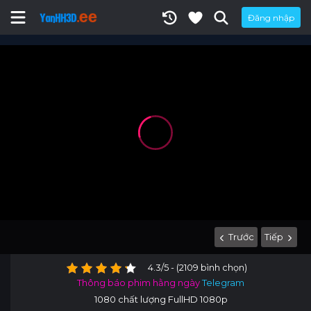
Đăng nhập
Trước
Tiếp
4.3/5 - (2109 bình chọn)
Thông báo phim hằng ngày
Telegram
1080 chất lượng FullHD 1080p