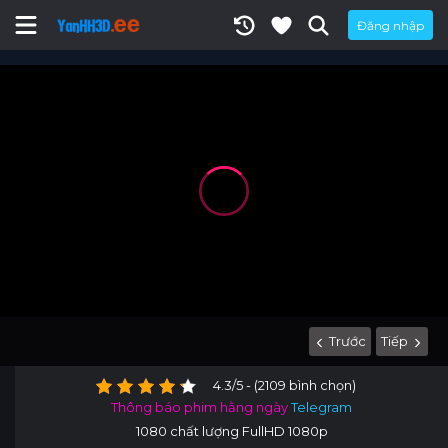
Đăng nhập
Trước
Tiếp
4.3/5 - (2109 bình chọn)
Thông báo phim hằng ngày
Telegram
1080 chất lượng FullHD 1080p