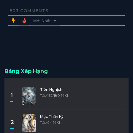
503
COMMENTS
Mới Nhất
Bảng Xếp Hạng
Tiên Nghịch
1
Tập 152/180 [4K]
Mục Thần Ký
2
Tập 94 [4K]