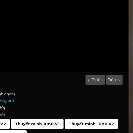
Trước
Tiếp
ình chọn)
elegram
080p
nét
 V2
Thuyết minh 1080 V1
Thuyết minh 1080 V2