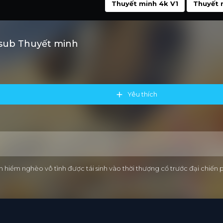
Thuyết minh 4k V1
Thuyết 
tsub Thuyết minh
Yêu thích
iểm nghèo vô tình được tái sinh vào thời thượng cổ trước đại chiến pho