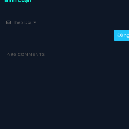
Bình Luận
Theo Dõi
Đăng
496
COMMENTS