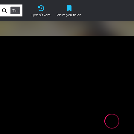
Tìm
Lịch sử xem
Phim yêu thích