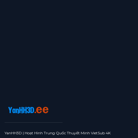
YanHH3D | Hoạt Hình Trung Quốc Thuyết Minh VietSub 4K