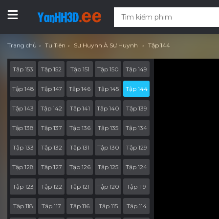
Trang chủ
Tu Tiên
Sư Huynh À Sư Huynh
Tập 144
Tập 153
Tập 152
Tập 151
Tập 150
Tập 149
Tập 148
Tập 147
Tập 146
Tập 145
Tập 144
Tập 143
Tập 142
Tập 141
Tập 140
Tập 139
Tập 138
Tập 137
Tập 136
Tập 135
Tập 134
Tập 133
Tập 132
Tập 131
Tập 130
Tập 129
Tập 128
Tập 127
Tập 126
Tập 125
Tập 124
Tập 123
Tập 122
Tập 121
Tập 120
Tập 119
Tập 118
Tập 117
Tập 116
Tập 115
Tập 114