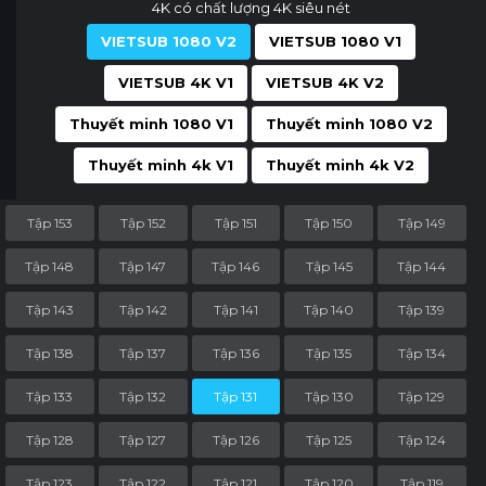
4K có chất lượng 4K siêu nét
VIETSUB 1080 V2
VIETSUB 1080 V1
VIETSUB 4K V1
VIETSUB 4K V2
Thuyết minh 1080 V1
Thuyết minh 1080 V2
Thuyết minh 4k V1
Thuyết minh 4k V2
Tập 153
Tập 152
Tập 151
Tập 150
Tập 149
Tập 148
Tập 147
Tập 146
Tập 145
Tập 144
Tập 143
Tập 142
Tập 141
Tập 140
Tập 139
Tập 138
Tập 137
Tập 136
Tập 135
Tập 134
Tập 133
Tập 132
Tập 131
Tập 130
Tập 129
Tập 128
Tập 127
Tập 126
Tập 125
Tập 124
Tập 123
Tập 122
Tập 121
Tập 120
Tập 119