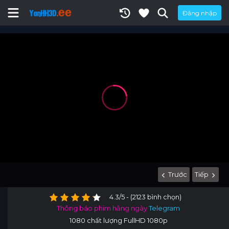
Đăng nhập
Trước
Tiếp
4.3/5 - (2123 bình chọn)
Thông báo phim hằng ngày
Telegram
1080 chất lượng FullHD 1080p