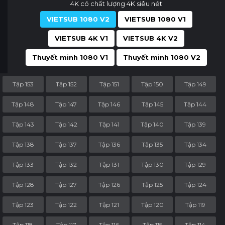
4K có chất lượng 4K siêu nét
VIETSUB 1080 V2
VIETSUB 1080 V1
VIETSUB 4K V1
VIETSUB 4K V2
Thuyết minh 1080 V1
Thuyết minh 1080 V2
Tập 153
Tập 152
Tập 151
Tập 150
Tập 149
Tập 148
Tập 147
Tập 146
Tập 145
Tập 144
Tập 143
Tập 142
Tập 141
Tập 140
Tập 139
Tập 138
Tập 137
Tập 136
Tập 135
Tập 134
Tập 133
Tập 132
Tập 131
Tập 130
Tập 129
Tập 128
Tập 127
Tập 126
Tập 125
Tập 124
Tập 123
Tập 122
Tập 121
Tập 120
Tập 119
Tập 118
Tập 117
Tập 116
Tập 115
Tập 114