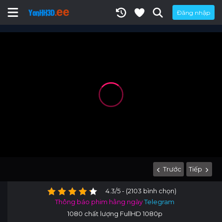
Đăng nhập
Trước
Tiếp
4.3/5 - (2103 bình chọn)
Thông báo phim hằng ngày
Telegram
1080 chất lượng FullHD 1080p