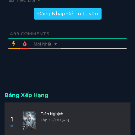
Theo Dõi
Tập 3
Tập 2
Tập 1
Đăng Nhập Để Tu Luyện
499
COMMENTS
Mới Nhất
Bảng Xếp Hạng
Tiên Nghịch
1
Tập 152/180 [4K]