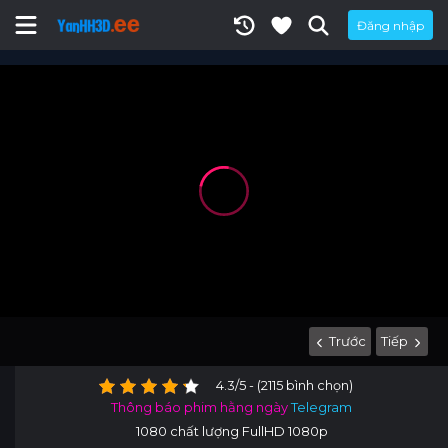
Đăng nhập
Trước
Tiếp
4.3/5 - (2115 bình chọn)
Thông báo phim hằng ngày
Telegram
1080 chất lượng FullHD 1080p