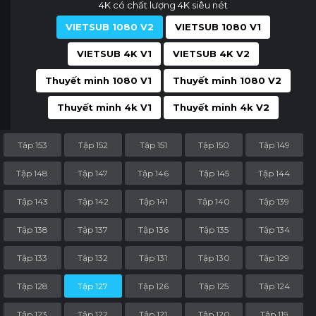
4K có chất lượng 4K siêu nét
VIETSUB 1080 V2
VIETSUB 1080 V1
VIETSUB 4K V1
VIETSUB 4K V2
Thuyết minh 1080 V1
Thuyết minh 1080 V2
Thuyết minh 4k V1
Thuyết minh 4k V2
Tập 153
Tập 152
Tập 151
Tập 150
Tập 149
Tập 148
Tập 147
Tập 146
Tập 145
Tập 144
Tập 143
Tập 142
Tập 141
Tập 140
Tập 139
Tập 138
Tập 137
Tập 136
Tập 135
Tập 134
Tập 133
Tập 132
Tập 131
Tập 130
Tập 129
Tập 128
Tập 127
Tập 126
Tập 125
Tập 124
Tập 123
Tập 122
Tập 121
Tập 120
Tập 119