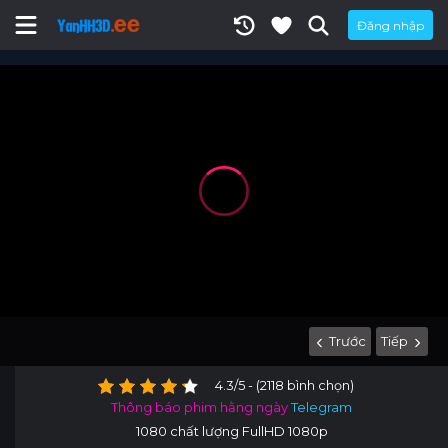
Đăng nhập
Trước
Tiếp
4.3/5 - (2118 bình chọn)
Thông báo phim hằng ngày
Telegram
1080 chất lượng FullHD 1080p