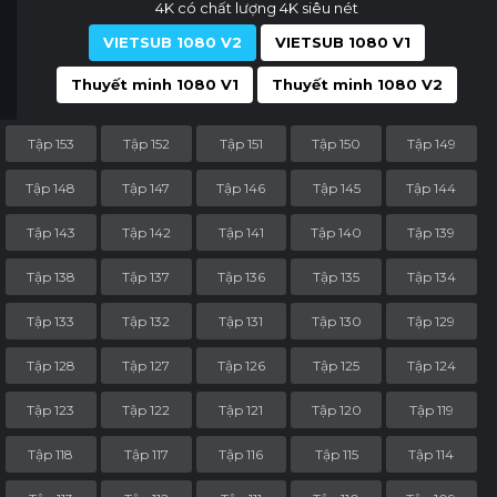
4K có chất lượng 4K siêu nét
VIETSUB 1080 V2
VIETSUB 1080 V1
Thuyết minh 1080 V1
Thuyết minh 1080 V2
Tập 153
Tập 152
Tập 151
Tập 150
Tập 149
Tập 148
Tập 147
Tập 146
Tập 145
Tập 144
Tập 143
Tập 142
Tập 141
Tập 140
Tập 139
Tập 138
Tập 137
Tập 136
Tập 135
Tập 134
Tập 133
Tập 132
Tập 131
Tập 130
Tập 129
Tập 128
Tập 127
Tập 126
Tập 125
Tập 124
Tập 123
Tập 122
Tập 121
Tập 120
Tập 119
Tập 118
Tập 117
Tập 116
Tập 115
Tập 114