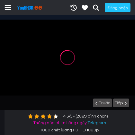
Đăng nhập
Trước
Tiếp
4.3/5 - (2089 bình chọn)
Thông báo phim hằng ngày
Telegram
1080 chất lượng FullHD 1080p