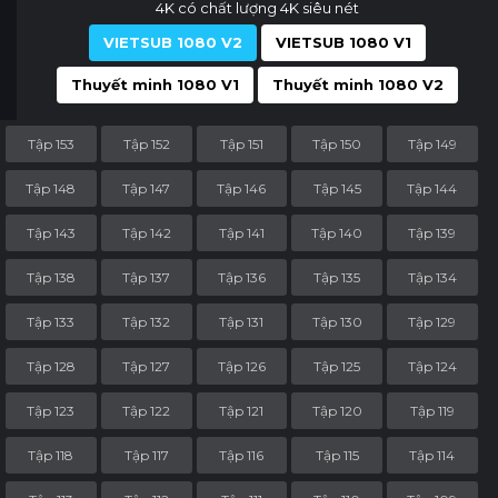
4K có chất lượng 4K siêu nét
VIETSUB 1080 V2
VIETSUB 1080 V1
Thuyết minh 1080 V1
Thuyết minh 1080 V2
Tập 153
Tập 152
Tập 151
Tập 150
Tập 149
Tập 148
Tập 147
Tập 146
Tập 145
Tập 144
Tập 143
Tập 142
Tập 141
Tập 140
Tập 139
Tập 138
Tập 137
Tập 136
Tập 135
Tập 134
Tập 133
Tập 132
Tập 131
Tập 130
Tập 129
Tập 128
Tập 127
Tập 126
Tập 125
Tập 124
Tập 123
Tập 122
Tập 121
Tập 120
Tập 119
Tập 118
Tập 117
Tập 116
Tập 115
Tập 114