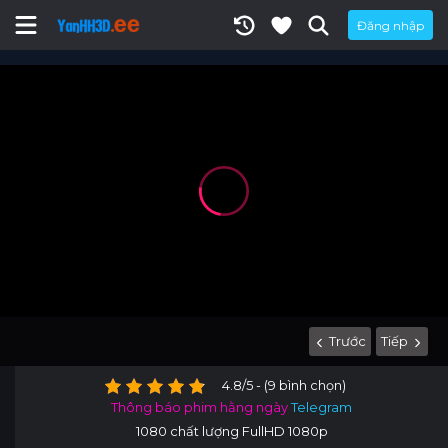
Đăng nhập
Trước
Tiếp
4.8/5 - (9 bình chọn)
Thông báo phim hằng ngày
Telegram
1080 chất lượng FullHD 1080p