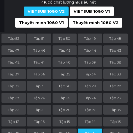
4K có chất lượng 4K siêu nét
VIETSUB 1080 V2
VIETSUB 1080 V1
Thuyết minh 1080 V1
Thuyết minh 1080 V2
Tập 52
Tập 51
Tập 50
Tập 49
Tập 48
Tập 47
Tập 46
Tập 45
Tập 44
Tập 43
Tập 42
Tập 41
Tập 40
Tập 39
Tập 38
Tập 37
Tập 36
Tập 35
Tập 34
Tập 33
Tập 32
Tập 31
Tập 30
Tập 29
Tập 28
Tập 27
Tập 26
Tập 25
Tập 24
Tập 23
Tập 22
Tập 21
Tập 20
Tập 19
Tập 18
Tập 17
Tập 16
Tập 15
Tập 14
Tập 13