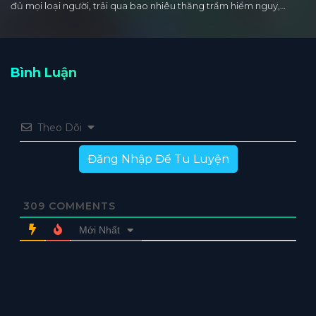
đủ mọi loại người, trải qua bao nhiêu thăng trầm hiểm nguy,…
Bình Luận
Theo Dõi
Đăng Nhập Để Tu Luyện
309
COMMENTS
Mới Nhất