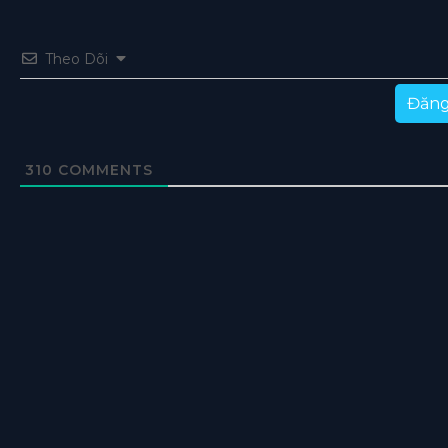
Theo Dõi
Đăng
310
COMMENTS