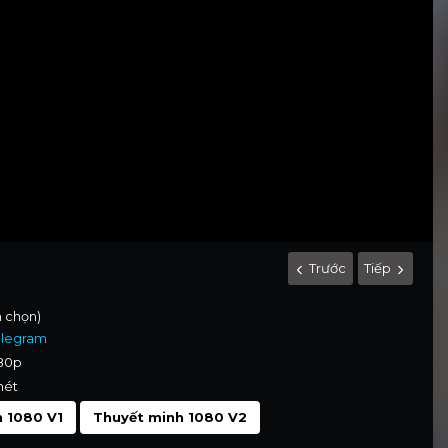
Trước
Tiếp
h chọn)
elegram
080p
nét
 1080 V1
Thuyết minh 1080 V2