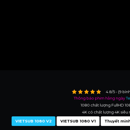
4.8/5 - (9 bìn
Thông báo phim hằng ngày
T
1080 chất lượng FullHD 1
4K có chất lượng 4K siêu 
VIETSUB 1080 V2
VIETSUB 1080 V1
Thuyết minh