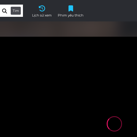
Tìm
Lịch sử xem
Phim yêu thích