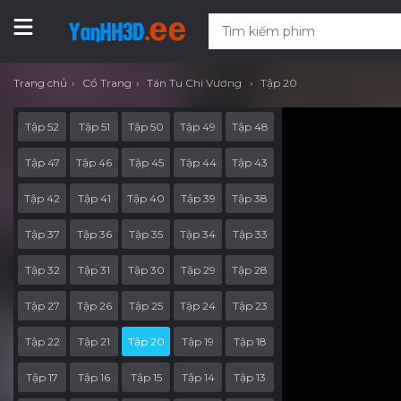
Trang chủ
Cổ Trang
Tán Tu Chi Vương
Tập 20
Tập 52
Tập 51
Tập 50
Tập 49
Tập 48
Tập 47
Tập 46
Tập 45
Tập 44
Tập 43
Tập 42
Tập 41
Tập 40
Tập 39
Tập 38
Tập 37
Tập 36
Tập 35
Tập 34
Tập 33
Tập 32
Tập 31
Tập 30
Tập 29
Tập 28
Tập 27
Tập 26
Tập 25
Tập 24
Tập 23
Tập 22
Tập 21
Tập 20
Tập 19
Tập 18
Tập 17
Tập 16
Tập 15
Tập 14
Tập 13