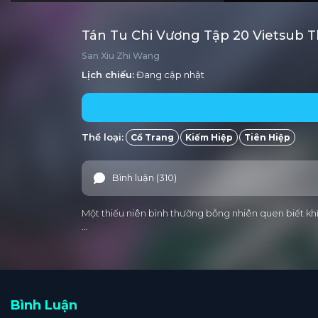
Tán Tu Chi Vương Tập 20 Vietsub 
San Xiu Zhi Wang
Lịch chiếu:
Đang cập nhật
Thể loại:
Cổ Trang
Kiếm Hiệp
Tiên Hiệp
Bình luận (310)
Một thiếu niên bình thường bỗng nhiên quen biết khí 
…
Bình Luận