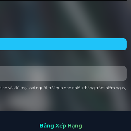
 giao với đủ mọi loại người, trải qua bao nhiêu thăng trầm hiểm nguy,
Bảng Xếp Hạng