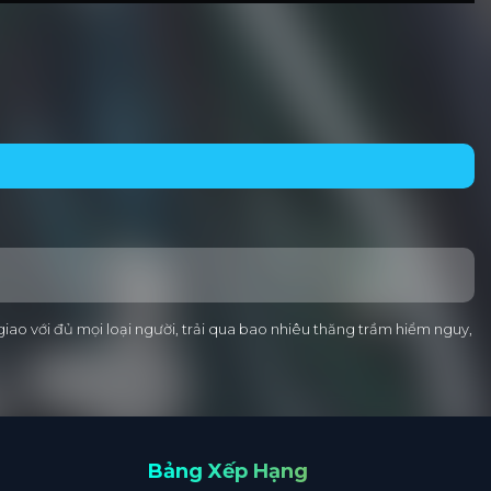
 giao với đủ mọi loại người, trải qua bao nhiêu thăng trầm hiểm nguy,
Bảng Xếp Hạng