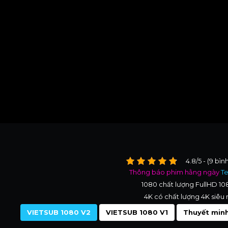
4.8/5 - (9 bìn
Thông báo phim hằng ngày
T
1080 chất lượng FullHD 1
4K có chất lượng 4K siêu 
VIETSUB 1080 V2
VIETSUB 1080 V1
Thuyết minh