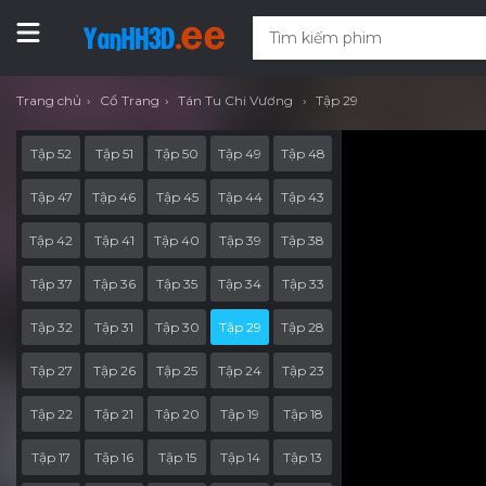
Trang chủ
Cổ Trang
Tán Tu Chi Vương
Tập 29
Tập 52
Tập 51
Tập 50
Tập 49
Tập 48
Tập 47
Tập 46
Tập 45
Tập 44
Tập 43
Tập 42
Tập 41
Tập 40
Tập 39
Tập 38
Tập 37
Tập 36
Tập 35
Tập 34
Tập 33
Tập 32
Tập 31
Tập 30
Tập 29
Tập 28
Tập 27
Tập 26
Tập 25
Tập 24
Tập 23
Tập 22
Tập 21
Tập 20
Tập 19
Tập 18
Tập 17
Tập 16
Tập 15
Tập 14
Tập 13