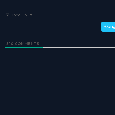
Theo Dõi
Đăng
310
COMMENTS