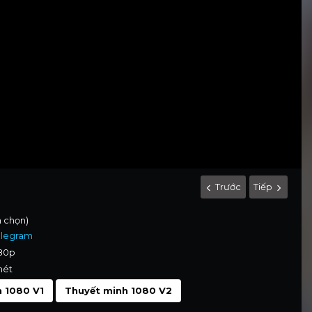
Trước
Tiếp
h chọn)
elegram
080p
nét
 1080 V1
Thuyết minh 1080 V2