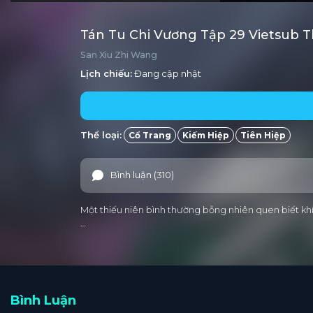
Tán Tu Chi Vương Tập 29 Vietsub 
San Xiu Zhi Wang
Lịch chiếu:
Đang cập nhật
Thể loại:
Cổ Trang
Kiếm Hiệp
Tiên Hiệp
Bình luận (310)
Một thiếu niên bình thường bỗng nhiên quen biết khí 
…
Bình Luận