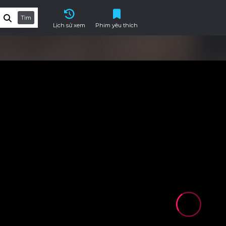
Tìm
Lịch sử xem
Phim yêu thích