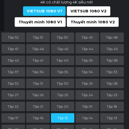
4K có chất lượng 4K siêu nét
VIETSUB 1080 V1
VIETSUB 1080 V2
Thuyết minh 1080 V1
Thuyết minh 1080 V2
Tập 52
Tập 51
Tập 50
Tập 49
Tập 48
Tập 47
Tập 46
Tập 45
Tập 44
Tập 43
Tập 42
Tập 41
Tập 40
Tập 39
Tập 38
Tập 37
Tập 36
Tập 35
Tập 34
Tập 33
Tập 32
Tập 31
Tập 30
Tập 29
Tập 28
Tập 27
Tập 26
Tập 25
Tập 24
Tập 23
Tập 22
Tập 21
Tập 20
Tập 19
Tập 18
Tập 17
Tập 16
Tập 15
Tập 14
Tập 13