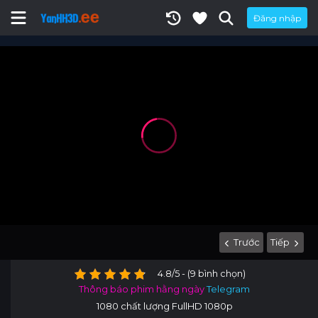
Đăng nhập
Trước
Tiếp
4.8/5 - (9 bình chọn)
Thông báo phim hằng ngày
Telegram
1080 chất lượng FullHD 1080p