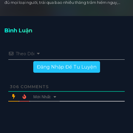
đủ mọi loại người, trải qua bao nhiêu thăng trầm hiểm nguy,…
Bình Luận
Theo Dõi
Đăng Nhập Để Tu Luyện
306
COMMENTS
Mới Nhất