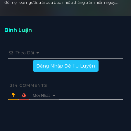
đủ mọi loại người, trải qua bao nhiêu thăng trầm hiểm nguy,…
Bình Luận
Theo Dõi
Đăng Nhập Để Tu Luyện
314
COMMENTS
Mới Nhất