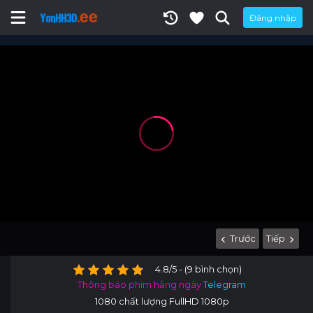
Đăng nhập
Trước
Tiếp
4.8/5 - (9 bình chọn)
Thông báo phim hằng ngày
Telegram
1080 chất lượng FullHD 1080p