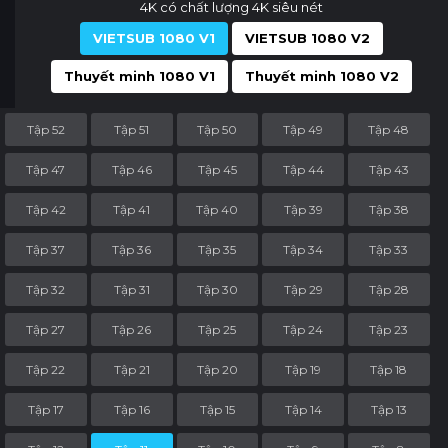
4K có chất lượng 4K siêu nét
VIETSUB 1080 V1
VIETSUB 1080 V2
Thuyết minh 1080 V1
Thuyết minh 1080 V2
Tập 52
Tập 51
Tập 50
Tập 49
Tập 48
Tập 47
Tập 46
Tập 45
Tập 44
Tập 43
Tập 42
Tập 41
Tập 40
Tập 39
Tập 38
Tập 37
Tập 36
Tập 35
Tập 34
Tập 33
Tập 32
Tập 31
Tập 30
Tập 29
Tập 28
Tập 27
Tập 26
Tập 25
Tập 24
Tập 23
Tập 22
Tập 21
Tập 20
Tập 19
Tập 18
Tập 17
Tập 16
Tập 15
Tập 14
Tập 13