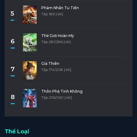
Phàm Nhân Tu Tiên
5
Tập 186 [4K]
Thế Giới Hoàn Mỹ
6
Tập 281/286 [4K]
Già Thiên
7
Tập 174/208 [4K]
Thôn Phệ Tinh Không
8
Tập 236/260 [4K]
Thể Loại