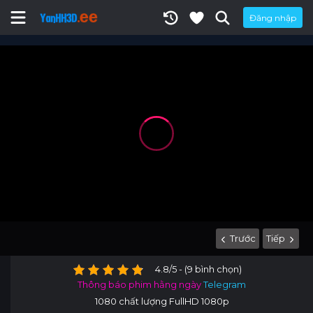
Đăng nhập
Trước
Tiếp
4.8/5 - (9 bình chọn)
Thông báo phim hằng ngày
Telegram
1080 chất lượng FullHD 1080p