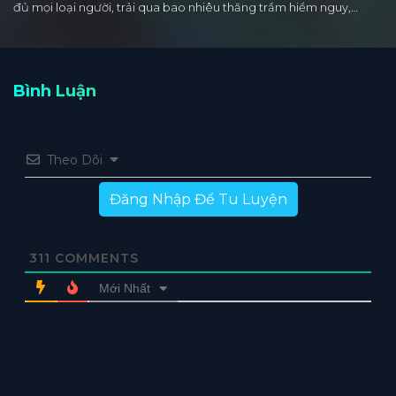
đủ mọi loại người, trải qua bao nhiêu thăng trầm hiểm nguy,…
Bình Luận
Theo Dõi
Đăng Nhập Để Tu Luyện
311
COMMENTS
Mới Nhất