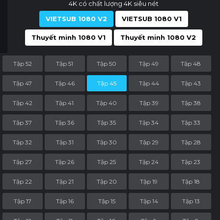
4K có chất lượng 4K siêu nét
VIETSUB 1080 V2
VIETSUB 1080 V1
Thuyết minh 1080 V1
Thuyết minh 1080 V2
Tập 52
Tập 51
Tập 50
Tập 49
Tập 48
Tập 47
Tập 46
Tập 45
Tập 44
Tập 43
Tập 42
Tập 41
Tập 40
Tập 39
Tập 38
Tập 37
Tập 36
Tập 35
Tập 34
Tập 33
Tập 32
Tập 31
Tập 30
Tập 29
Tập 28
Tập 27
Tập 26
Tập 25
Tập 24
Tập 23
Tập 22
Tập 21
Tập 20
Tập 19
Tập 18
Tập 17
Tập 16
Tập 15
Tập 14
Tập 13