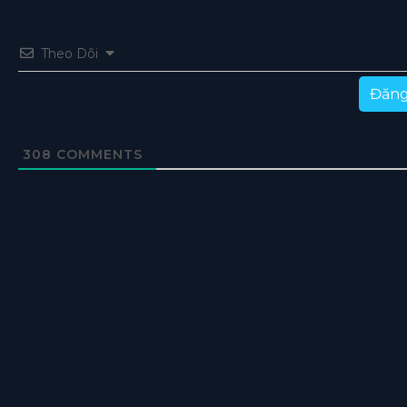
Theo Dõi
Đăng
308
COMMENTS