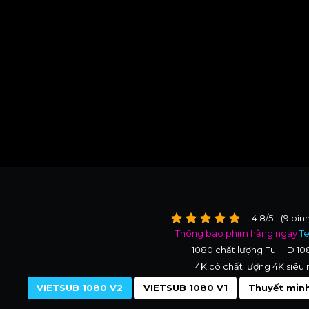
4.8/5 - (9 bìn
Thông báo phim hằng ngày
T
1080 chất lượng FullHD 1
4K có chất lượng 4K siêu 
VIETSUB 1080 V2
VIETSUB 1080 V1
Thuyết minh