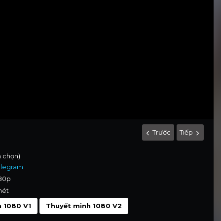
Trước
Tiếp
h chọn)
elegram
080p
nét
 1080 V1
Thuyết minh 1080 V2