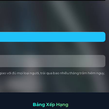
 giao với đủ mọi loại người, trải qua bao nhiêu thăng trầm hiểm nguy,
Bảng Xếp Hạng