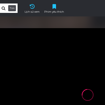
Tìm
Lịch sử xem
Phim yêu thích