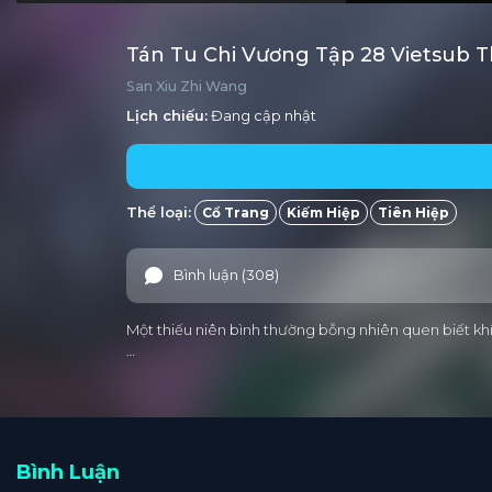
Tán Tu Chi Vương Tập 28 Vietsub 
San Xiu Zhi Wang
Lịch chiếu:
Đang cập nhật
Thể loại:
Cổ Trang
Kiếm Hiệp
Tiên Hiệp
Bình luận (308)
Một thiếu niên bình thường bỗng nhiên quen biết khí 
…
Bình Luận