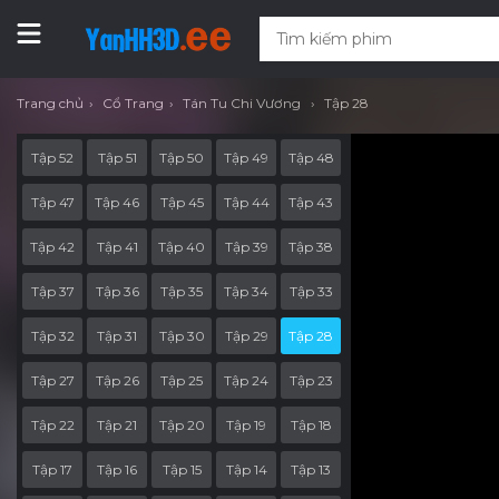
Trang chủ
Cổ Trang
Tán Tu Chi Vương
Tập 28
Tập 52
Tập 51
Tập 50
Tập 49
Tập 48
Tập 47
Tập 46
Tập 45
Tập 44
Tập 43
Tập 42
Tập 41
Tập 40
Tập 39
Tập 38
Tập 37
Tập 36
Tập 35
Tập 34
Tập 33
Tập 32
Tập 31
Tập 30
Tập 29
Tập 28
Tập 27
Tập 26
Tập 25
Tập 24
Tập 23
Tập 22
Tập 21
Tập 20
Tập 19
Tập 18
Tập 17
Tập 16
Tập 15
Tập 14
Tập 13