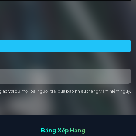
 giao với đủ mọi loại người, trải qua bao nhiêu thăng trầm hiểm nguy,
Bảng Xếp Hạng