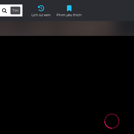
Tìm
Lịch sử xem
Phim yêu thích