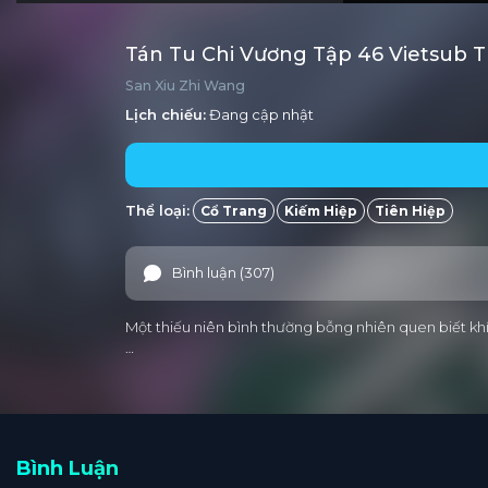
Tán Tu Chi Vương Tập 46 Vietsub 
San Xiu Zhi Wang
Lịch chiếu:
Đang cập nhật
Thể loại:
Cổ Trang
Kiếm Hiệp
Tiên Hiệp
Bình luận (307)
Một thiếu niên bình thường bỗng nhiên quen biết khí 
…
Bình Luận