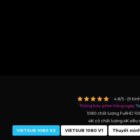
4.8/5 - (9 bìn
Thông báo phim hằng ngày
T
1080 chất lượng FullHD 1
4K có chất lượng 4K siêu 
VIETSUB 1080 V2
VIETSUB 1080 V1
Thuyết minh