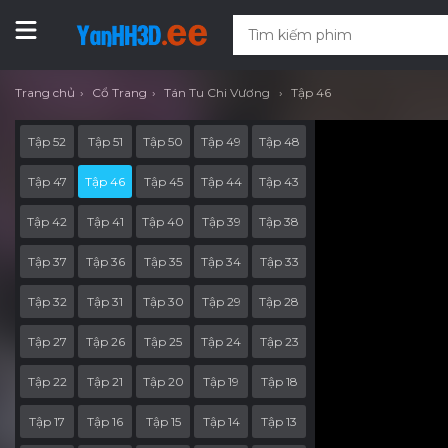
Trang chủ
Cổ Trang
Tán Tu Chi Vương
Tập 46
Tập 52
Tập 51
Tập 50
Tập 49
Tập 48
Tập 47
Tập 46
Tập 45
Tập 44
Tập 43
Tập 42
Tập 41
Tập 40
Tập 39
Tập 38
Tập 37
Tập 36
Tập 35
Tập 34
Tập 33
Tập 32
Tập 31
Tập 30
Tập 29
Tập 28
Tập 27
Tập 26
Tập 25
Tập 24
Tập 23
Tập 22
Tập 21
Tập 20
Tập 19
Tập 18
Tập 17
Tập 16
Tập 15
Tập 14
Tập 13