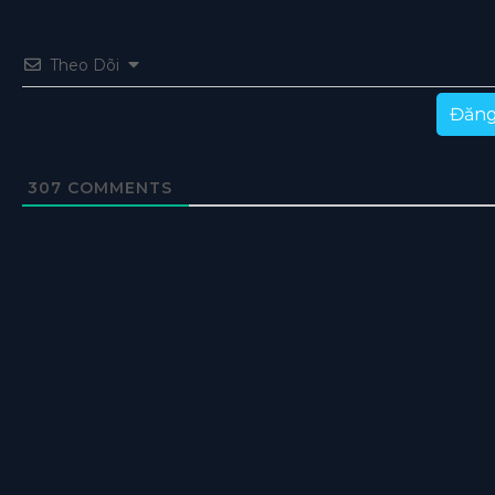
Theo Dõi
Đăng
307
COMMENTS