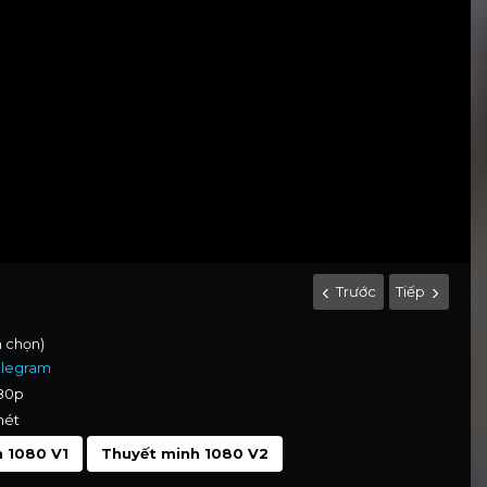
Trước
Tiếp
h chọn)
elegram
080p
nét
 1080 V1
Thuyết minh 1080 V2