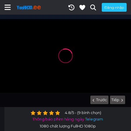
Đăng nhập
Trước
Tiếp
4.8/5 - (9 bình chọn)
Thông báo phim hằng ngày
Telegram
1080 chất lượng FullHD 1080p