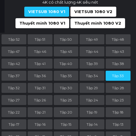
4K có chất lượng 4K siêu nét
VIETSUB 1080 V1
VIETSUB 1080 V2
Thuyết minh 1080 V1
Thuyết minh 1080 V2
Tập 52
Tập 51
Tập 50
Tập 49
Tập 48
Tập 47
Tập 46
Tập 45
Tập 44
Tập 43
Tập 42
Tập 41
Tập 40
Tập 39
Tập 38
Tập 37
Tập 36
Tập 35
Tập 34
Tập 33
Tập 32
Tập 31
Tập 30
Tập 29
Tập 28
Tập 27
Tập 26
Tập 25
Tập 24
Tập 23
Tập 22
Tập 21
Tập 20
Tập 19
Tập 18
Tập 17
Tập 16
Tập 15
Tập 14
Tập 13