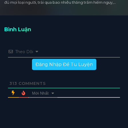
đủ mọi loại người, trải qua bao nhiêu thăng trầm hiểm nguy,…
Bình Luận
Theo Dõi
Đăng Nhập Để Tu Luyện
313
COMMENTS
Mới Nhất