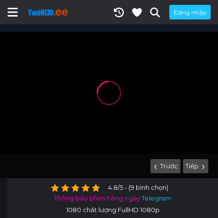
Đăng nhập
Trước
Tiếp
4.8/5 - (9 bình chọn)
Thông báo phim hằng ngày
Telegram
1080 chất lượng FullHD 1080p