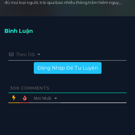
đủ mọi loại người, trải qua bao nhiêu thăng trầm hiểm nguy,…
Bình Luận
Theo Dõi
Đăng Nhập Để Tu Luyện
306
COMMENTS
Mới Nhất