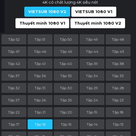
4K có chất lượng 4K siêu nét
VIETSUB 1080 V2
VIETSUB 1080 V1
Thuyết minh 1080 V1
Thuyết minh 1080 V2
Tập 52
Tập 51
Tập 50
Tập 49
Tập 48
Tập 47
Tập 46
Tập 45
Tập 44
Tập 43
Tập 42
Tập 41
Tập 40
Tập 39
Tập 38
Tập 37
Tập 36
Tập 35
Tập 34
Tập 33
Tập 32
Tập 31
Tập 30
Tập 29
Tập 28
Tập 27
Tập 26
Tập 25
Tập 24
Tập 23
Tập 22
Tập 21
Tập 20
Tập 19
Tập 18
Tập 17
Tập 16
Tập 15
Tập 14
Tập 13