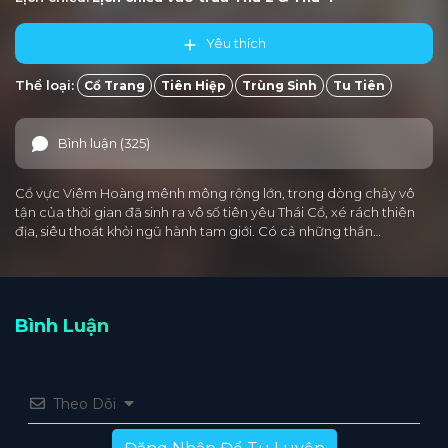
Yêu thích
Thể loại:
Cổ Trang
Tiên Hiệp
Trùng Sinh
Tu Tiên
Bình luận (325)
Cổ vực Viêm Hoàng mênh mông rộng lớn, trong dòng chảy vô
tận của thời gian đã sinh ra vô số tiên yêu Thái Cổ, xé rách thiên
địa, siêu thoát khỏi ngũ hành tam giới. Có cả những thần…
Bình Luận
Theo Dõi