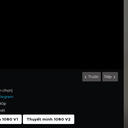
Trước
Tiếp
nh chọn)
elegram
080p
nét
 1080 V1
Thuyết minh 1080 V2