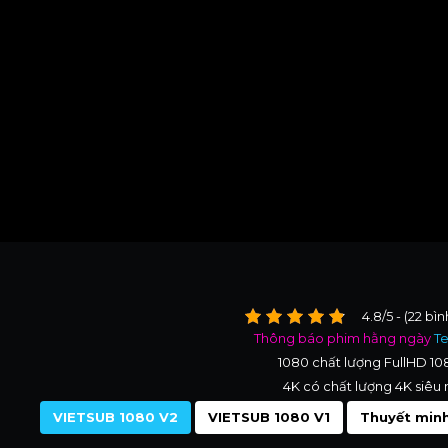
4.8/5 - (22 bì
Thông báo phim hằng ngày
T
1080 chất lượng FullHD 1
4K có chất lượng 4K siêu 
VIETSUB 1080 V2
VIETSUB 1080 V1
Thuyết minh