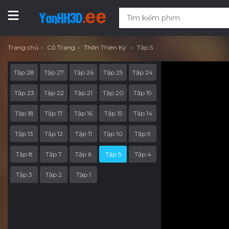
Trang chủ
Cổ Trang
Thôn Thiên Ký
Tập 5
Tập 28
Tập 27
Tập 26
Tập 25
Tập 24
Tập 23
Tập 22
Tập 21
Tập 20
Tập 19
Tập 18
Tập 17
Tập 16
Tập 15
Tập 14
Tập 13
Tập 12
Tập 11
Tập 10
Tập 9
Tập 8
Tập 7
Tập 6
Tập 5
Tập 4
Tập 3
Tập 2
Tập 1