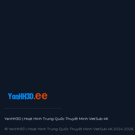
YanHH3D | Hoạt Hình Trung Quốc Thuyết Minh VietSub 4K
© YanHH3D | Hoạt Hình Trung Quốc Thuyết Minh VietSub 4K 2024-2026. All