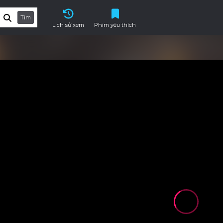
Tìm
Lịch sử xem
Phim yêu thích