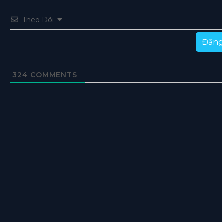
Theo Dõi
Đăng
324
COMMENTS