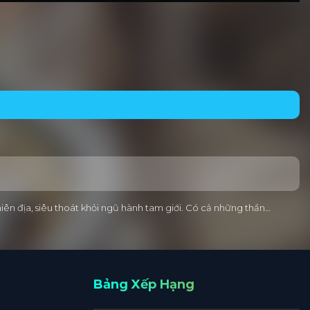
iên địa, siêu thoát khỏi ngũ hành tam giới. Có cả những thần…
Bảng Xếp Hạng