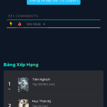
Đăng Nhập Để Tu Luyện
331
COMMENTS
Mới Nhất
Bảng Xếp Hạng
Tiên Nghịch
1
Tập 153/180 [4K]
Mục Thần Ký
2
Tập 95 [4K]