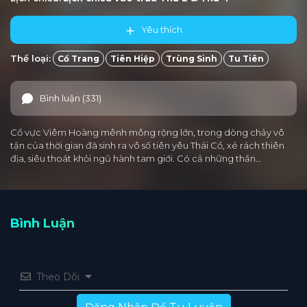
Yêu thích
Thể loại:
Cổ Trang
Tiên Hiệp
Trùng Sinh
Tu Tiên
Bình luận (331)
Cổ vực Viêm Hoàng mênh mông rộng lớn, trong dòng chảy vô
tận của thời gian đã sinh ra vô số tiên yêu Thái Cổ, xé rách thiên
địa, siêu thoát khỏi ngũ hành tam giới. Có cả những thần…
Bình Luận
Theo Dõi