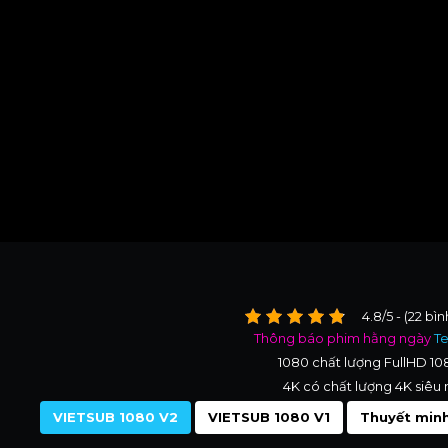
4.8/5 - (22 bì
Thông báo phim hằng ngày
T
1080 chất lượng FullHD 1
4K có chất lượng 4K siêu 
VIETSUB 1080 V2
VIETSUB 1080 V1
Thuyết minh