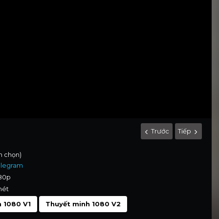
Trước
Tiếp
nh chọn)
elegram
080p
nét
 1080 V1
Thuyết minh 1080 V2