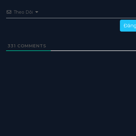
Theo Dõi
Đăng
331
COMMENTS