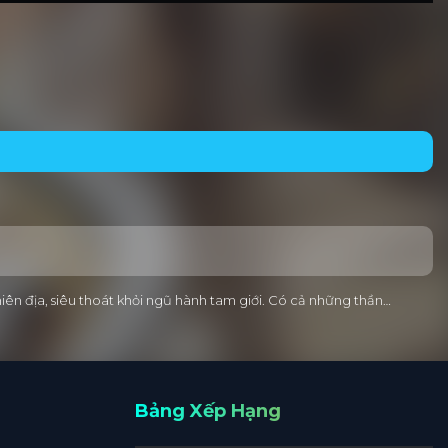
iên địa, siêu thoát khỏi ngũ hành tam giới. Có cả những thần…
Bảng Xếp Hạng