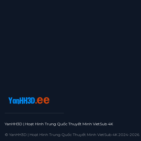
YanHH3D | Hoạt Hình Trung Quốc Thuyết Minh VietSub 4K
© YanHH3D | Hoạt Hình Trung Quốc Thuyết Minh VietSub 4K 2024-2026. All