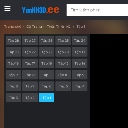
Trang chủ
Cổ Trang
Thôn Thiên Ký
Tập 1
Tập 28
Tập 27
Tập 26
Tập 25
Tập 24
Tập 23
Tập 22
Tập 21
Tập 20
Tập 19
Tập 18
Tập 17
Tập 16
Tập 15
Tập 14
Tập 13
Tập 12
Tập 11
Tập 10
Tập 9
Tập 8
Tập 7
Tập 6
Tập 5
Tập 4
Tập 3
Tập 2
Tập 1