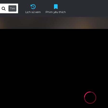
Tìm
Lịch sử xem
Phim yêu thích