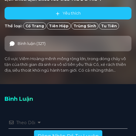
Yêu thích
Thể loại:
Cổ Trang
Tiên Hiệp
Trùng Sinh
Tu Tiên
Bình luận (327)
Cổ vực Viêm Hoàng mênh mông rộng lớn, trong dòng chảy vô
tận của thời gian đã sinh ra vô số tiên yêu Thái Cổ, xé rách thiên
địa, siêu thoát khỏi ngũ hành tam giới. Có cả những thần…
Bình Luận
Theo Dõi