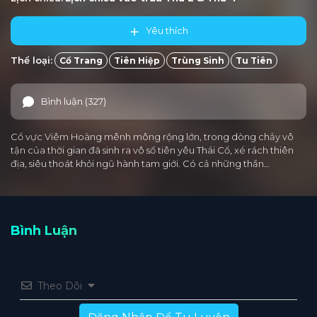
Yêu thích
Thể loại:
Cổ Trang
Tiên Hiệp
Trùng Sinh
Tu Tiên
Bình luận (327)
Cổ vực Viêm Hoàng mênh mông rộng lớn, trong dòng chảy vô
tận của thời gian đã sinh ra vô số tiên yêu Thái Cổ, xé rách thiên
địa, siêu thoát khỏi ngũ hành tam giới. Có cả những thần…
Bình Luận
Theo Dõi