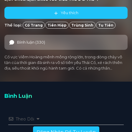
Yêu thích
Thể loại:
Cổ Trang
Tiên Hiệp
Trùng Sinh
Tu Tiên
Bình luận (330)
Cổ vực Viêm Hoàng mênh mông rộng lớn, trong dòng chảy vô
tận của thời gian đã sinh ra vô số tiên yêu Thái Cổ, xé rách thiên
địa, siêu thoát khỏi ngũ hành tam giới. Có cả những thần…
Bình Luận
Theo Dõi