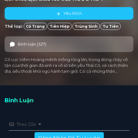
Yêu thích
Thể loại:
Cổ Trang
Tiên Hiệp
Trùng Sinh
Tu Tiên
Bình luận (327)
Cổ vực Viêm Hoàng mênh mông rộng lớn, trong dòng chảy vô
tận của thời gian đã sinh ra vô số tiên yêu Thái Cổ, xé rách thiên
địa, siêu thoát khỏi ngũ hành tam giới. Có cả những thần…
Bình Luận
Theo Dõi