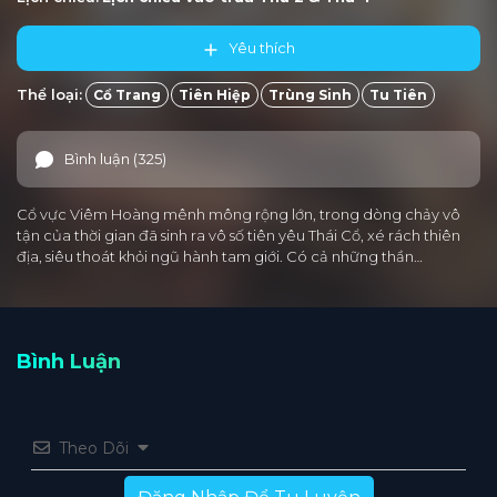
Yêu thích
Thể loại:
Cổ Trang
Tiên Hiệp
Trùng Sinh
Tu Tiên
Bình luận (325)
Cổ vực Viêm Hoàng mênh mông rộng lớn, trong dòng chảy vô
tận của thời gian đã sinh ra vô số tiên yêu Thái Cổ, xé rách thiên
địa, siêu thoát khỏi ngũ hành tam giới. Có cả những thần…
Bình Luận
Theo Dõi