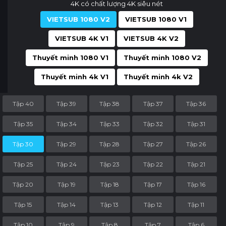
4K có chất lượng 4K siêu nét
VIETSUB 1080 V2
VIETSUB 1080 V1
VIETSUB 4K V1
VIETSUB 4K V2
Thuyết minh 1080 V1
Thuyết minh 1080 V2
Thuyết minh 4k V1
Thuyết minh 4k V2
Tập 40
Tập 39
Tập 38
Tập 37
Tập 36
Tập 35
Tập 34
Tập 33
Tập 32
Tập 31
Tập 30
Tập 29
Tập 28
Tập 27
Tập 26
Tập 25
Tập 24
Tập 23
Tập 22
Tập 21
Tập 20
Tập 19
Tập 18
Tập 17
Tập 16
Tập 15
Tập 14
Tập 13
Tập 12
Tập 11
Tập 10
Tập 9
Tập 8
Tập 7
Tập 6