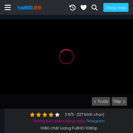
Đăng nhập
Trước
Tiếp
3.9/5 - (127 bình chọn)
Thông báo phim hằng ngày
Telegram
1080 chất lượng FullHD 1080p